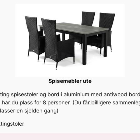
Spisemøbler ute
ting spisestoler og bord i aluminium med antiwood bordp
har du plass for 8 personer. (Du får billigere sammenle
lasser en sjelden gang)
tingstoler