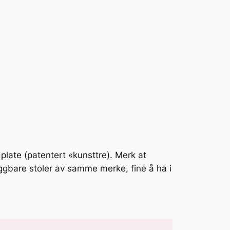
late (patentert «kunsttre). Merk at
ggbare stoler av samme merke, fine å ha i