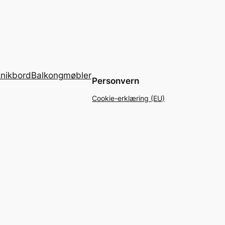
knikbord
Balkongmøbler
Personvern
Cookie-erklæring (EU)