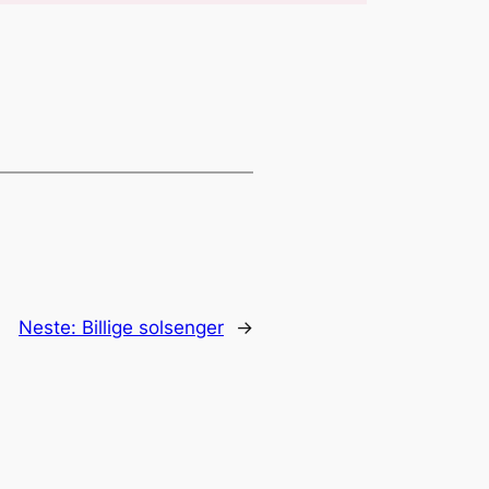
Neste:
Billige solsenger
→