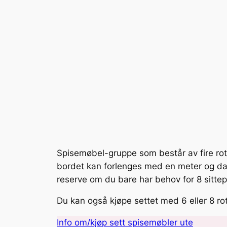
Spisemøbel-gruppe som består av fire rot
bordet kan forlenges med en meter og da 
reserve om du bare har behov for 8 sittep
Du kan også kjøpe settet med 6 eller 8 rot
Info om/kjøp sett spisemøbler ute